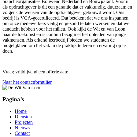
brancheorganisaties Bouwend Nederland en Bouwgarant. Voor u
als opdrachtgever is dit een garantie dat er vakkundig, duurzaam en
volgens de wensen van de opdrachtgever gebouwd wordt. Ons
bedrijf is VCA-gecertiﬁceerd. Dat betekent dat we ons inspannen
om onze medewerkers veilig en gezond te laten werken en dat we
aandacht hebben voor het milieu. Ook kijkt de Wit en van Loon
naar de toekomst en is continu bezig met het opleiden van jonge
vakmensen. Als erkend leerbedrijf bieden we studenten de
mogelijkheid om het vak in de praktijk te leren en ervaring op te
doen.
Vraag vrijblijvend een offerte aan:
Naar het contactformulier
Pagina’s
Home
Diensten
Projecten
Nieuws
Contact