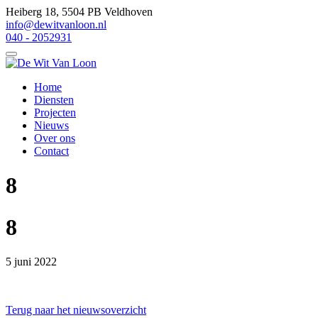
Heiberg 18, 5504 PB Veldhoven
info@dewitvanloon.nl
040 - 2052931
Home
Diensten
Projecten
Nieuws
Over ons
Contact
8
8
5 juni 2022
Terug naar het nieuwsoverzicht